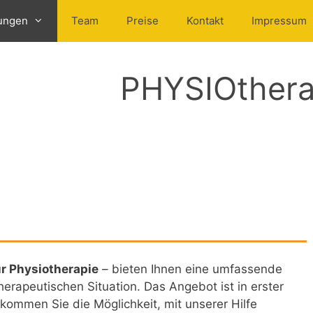
tungen
Team
Preise
Kontakt
Impressum
PHYSIOthera
ür Physiotherapie
– bieten Ihnen eine umfassende
erapeutischen Situation. Das Angebot ist in erster
bekommen Sie die Möglichkeit, mit unserer Hilfe