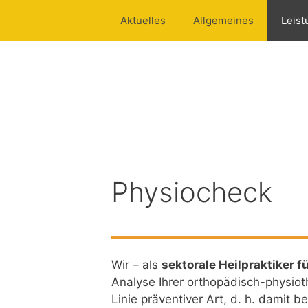
Zum
Aktuelles
Allgemeines
Leis
Inhalt
springen
Physiocheck
Wir – als
sektorale Heilpraktiker f
Analyse Ihrer orthopädisch-physioth
Linie präventiver Art, d. h. damit 