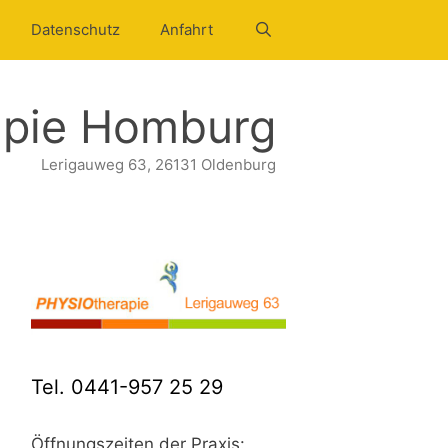
Datenschutz
Anfahrt
pie Homburg
Lerigauweg 63, 26131 Oldenburg
Tel. 0441-957 25 29
Öffnungszeiten der Praxis: