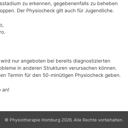
sstadium zu erkennen, gegebenenfalls zu beheben
oppen. Der Physiocheck gilt auch für Jugendliche.
o,
ro.
ird nur angeboten bei bereits diagnostizierten
obleme in anderen Strukturen verursachen können.
einen Termin für den 50-minütigen Physiocheck geben.
e an!
© Physiotherapie Homburg 2026. Alle Rechte vorbehalten.