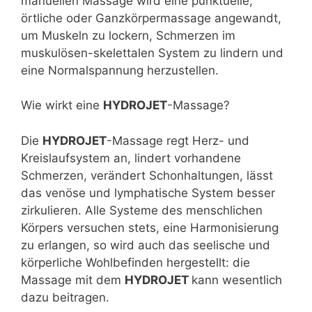
manuellen Massage wird eine punktuelle,
örtliche oder Ganzkörpermassage angewandt,
um Muskeln zu lockern, Schmerzen im
muskulösen-skelettalen System zu lindern und
eine Normalspannung herzustellen.
Wie wirkt eine
HYDROJET
-Massage?
Die
HYDROJET
-Massage regt Herz- und
Kreislaufsystem an, lindert vorhandene
Schmerzen, verändert Schonhaltungen, lässt
das venöse und lymphatische System besser
zirkulieren. Alle Systeme des menschlichen
Körpers versuchen stets, eine Harmonisierung
zu erlangen, so wird auch das seelische und
körperliche Wohlbefinden hergestellt: die
Massage mit dem
HYDROJET
kann wesentlich
dazu beitragen.