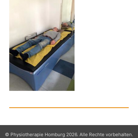
© Physiotherapie Homburg 2026. Alle Rechte vorbehalten.