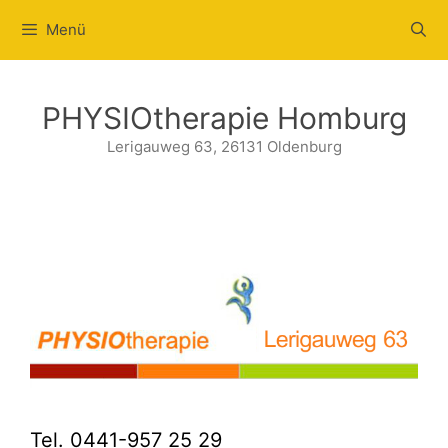
Zum
Menü
Inhalt
springen
PHYSIOtherapie Homburg
Lerigauweg 63, 26131 Oldenburg
Tel. 0441-957 25 29